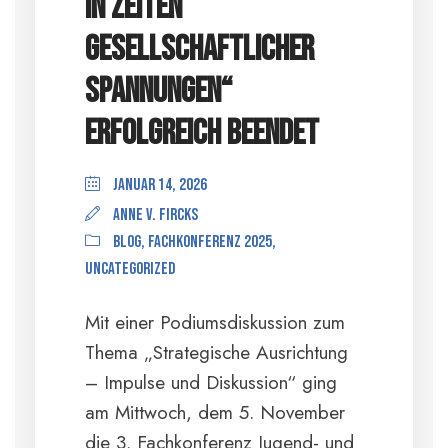
in Zeiten
gesellschaftlicher
Spannungen“
erfolgreich beendet
Januar 14, 2026
anne v. Fircks
Blog
,
Fachkonferenz 2025
,
Uncategorized
Mit einer Podiumsdiskussion zum
Thema „Strategische Ausrichtung
– Impulse und Diskussion“ ging
am Mittwoch, dem 5. November
die 3. Fachkonferenz Jugend- und