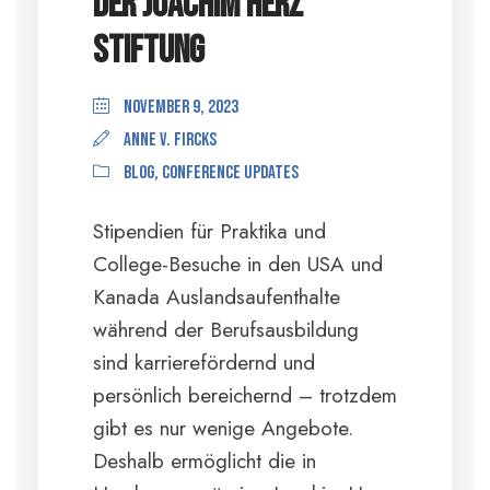
der Joachim Herz
Stiftung
November 9, 2023
anne v. Fircks
Blog
,
Conference Updates
Stipendien für Praktika und
College-Besuche in den USA und
Kanada Auslandsaufenthalte
während der Berufsausbildung
sind karrierefördernd und
persönlich bereichernd – trotzdem
gibt es nur wenige Angebote.
Deshalb ermöglicht die in