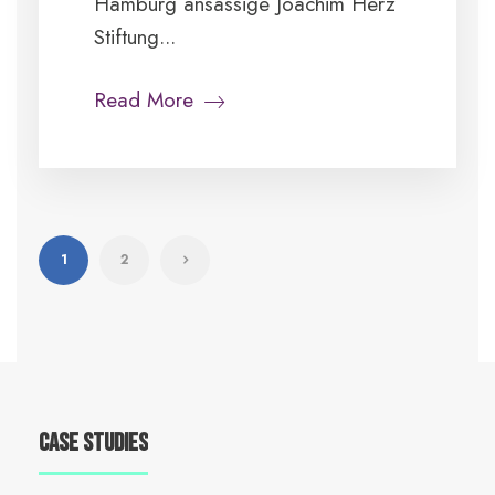
Hamburg ansässige Joachim Herz
Stiftung...
Read More
1
2
Case Studies