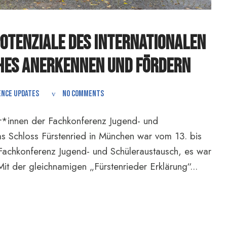
otenziale des Internationalen
hes anerkennen und fördern
ence Updates
No comments
er*innen der Fachkonferenz Jugend- und
as Schloss Fürstenried in München war vom 13. bis
 Fachkonferenz Jugend- und Schüleraustausch, es war
it der gleichnamigen „Fürstenrieder Erklärung“...