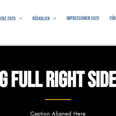
Impressionen 2025
Für
enz 2025
Rückblick
g Full Right Sid
Caption Aligned Here