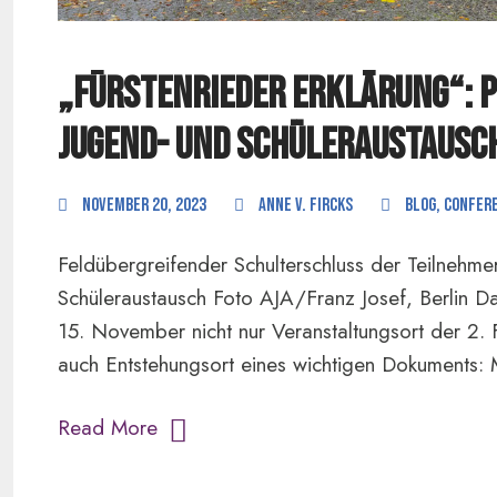
„Fürstenrieder Erklärung“: P
Jugend- und Schüleraustausc
November 20, 2023
anne v. Fircks
Blog
,
Confer
Feldübergreifender Schulterschluss der Teilnehm
Schüleraustausch Foto AJA/Franz Josef, Berlin D
15. November nicht nur Veranstaltungsort der 2.
auch Entstehungsort eines wichtigen Dokuments: M
Read More