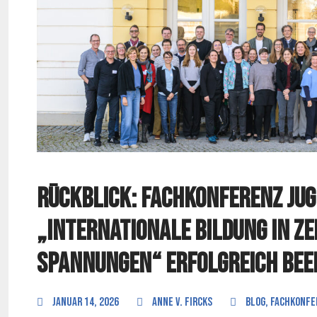
Rückblick: Fachkonferenz Ju
„Internationale Bildung in Z
Spannungen“ erfolgreich bee
Januar 14, 2026
anne v. Fircks
Blog
,
Fachkonfe