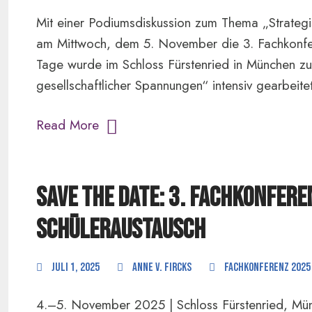
Mit einer Podiumsdiskussion zum Thema „Strategi
am Mittwoch, dem 5. November die 3. Fachkonfe
Tage wurde im Schloss Fürstenried in München zu
gesellschaftlicher Spannungen“ intensiv gearbeitet 
Read More
Save the Date: 3. Fachkonfere
Schüleraustausch
Juli 1, 2025
anne v. Fircks
Fachkonferenz 2025
4.–5. November 2025 | Schloss Fürstenried, Münc