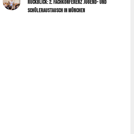
Rückblick: 2. Fachkonferenz Jugend- und
Schüleraustausch in München