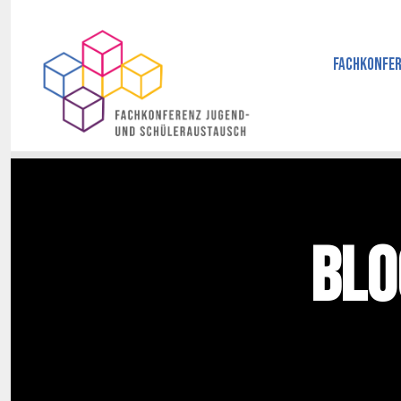
Fachkonfer
Blo