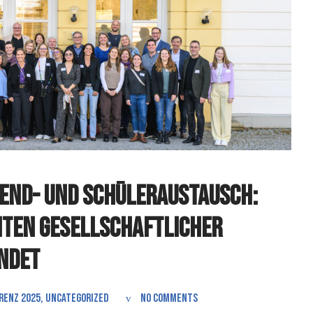
gend- und Schüleraustausch:
eiten gesellschaftlicher
ndet
renz 2025
,
Uncategorized
No comments