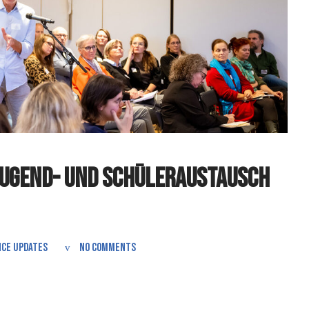
Jugend- und Schüleraustausch
ce Updates
No comments