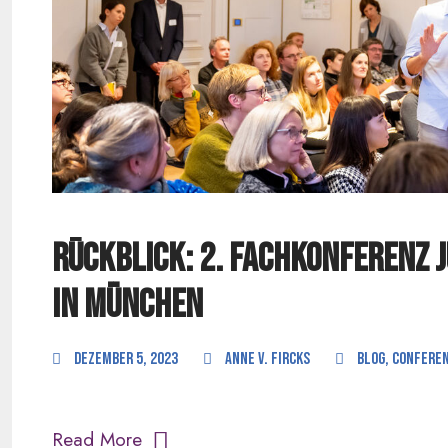
Rückblick: 2. Fachkonferenz 
in München
Dezember 5, 2023
anne v. Fircks
Blog
,
Conferen
Read More