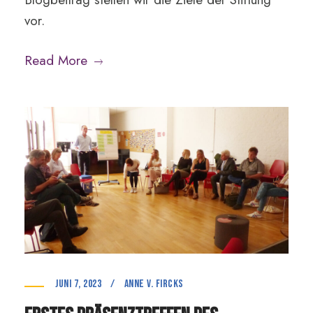
vor.
Read More
Juni 7, 2023
/
anne v. Fircks