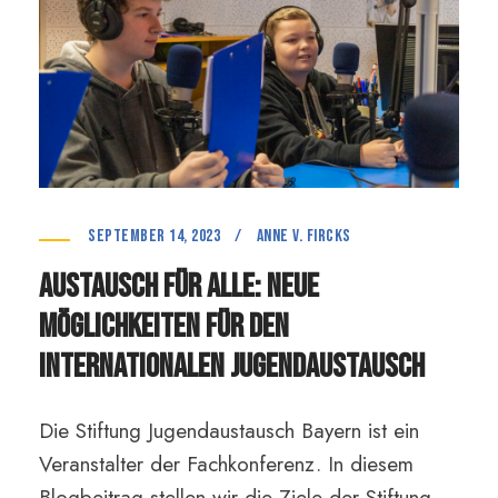
September 14, 2023
/
anne v. Fircks
Austausch für alle: Neue
Möglichkeiten für den
internationalen Jugendaustausch
Die Stiftung Jugendaustausch Bayern ist ein
Veranstalter der Fachkonferenz. In diesem
Blogbeitrag stellen wir die Ziele der Stiftung