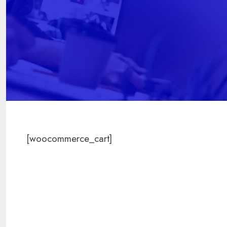
[woocommerce_cart]